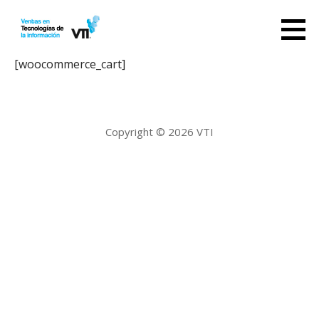
Saltar
al
contenido
[woocommerce_cart]
Copyright © 2026 VTI