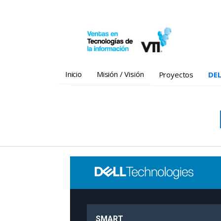
Saltar
al
contenido
Inicio
Misión / Visión
Proyectos
DEL