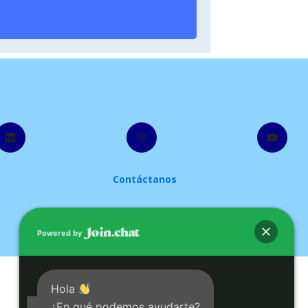
LinkedIn
Instagram
YouTube
Contáctanos
Powered by
Hola
¿En qué podemos ayudarte?