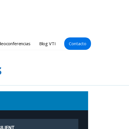
ideoconferencias
Blog VTI
Contacto
s