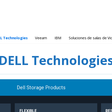
L Technologies
Veeam
IBM
Soluciones de salas de V
DELL Technologie