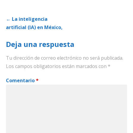
Navegación
← La inteligencia
de
artificial (IA) en México,
entradas
Deja una respuesta
Tu dirección de correo electrónico no será publicada.
Los campos obligatorios están marcados con
*
Comentario
*