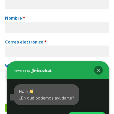
Nombre
*
Correo electrónico
*
Web
Powered by
Guarda mi nombre, correo electrónico y web en
Hola
este navegador para la próxima vez que
comente.
¿En qué podemos ayudarte?