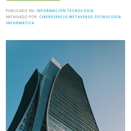
PUBLICADO EN:
INFORMACIÓN TECNOLOGÍA
ARCHIVADO POR:
CIBERESPACIO
,
METAVERSO
,
TECNOLOGÍA
INFORMÁTICA