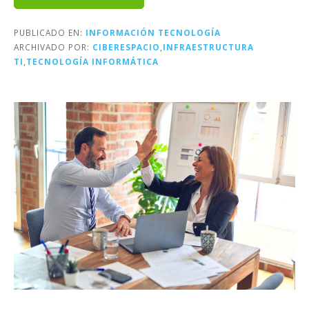
PUBLICADO EN:
INFORMACIÓN TECNOLOGÍA
ARCHIVADO POR:
CIBERESPACIO
,
INFRAESTRUCTURA
TI
,
TECNOLOGÍA INFORMÁTICA