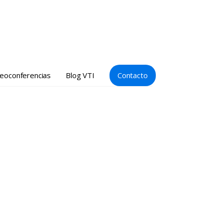
deoconferencias
Blog VTI
Contacto