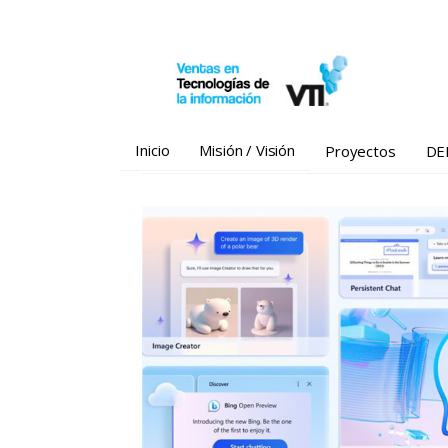
Saltar
al
contenido
Inicio
Misión / Visión
Proyectos
DE