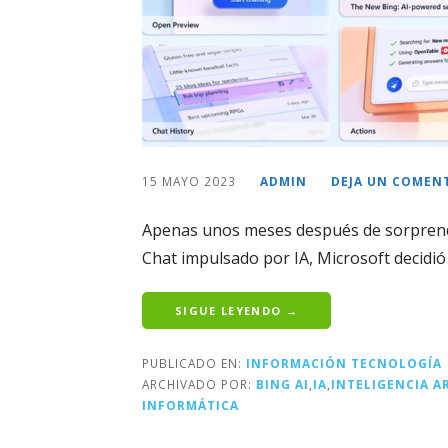
15 MAYO 2023
ADMIN
DEJA UN COMEN
Apenas unos meses después de sorprende
Chat impulsado por IA, Microsoft decidió a
SIGUE LEYENDO →
PUBLICADO EN:
INFORMACIÓN TECNOLOGÍA
ARCHIVADO POR:
BING AI
,
IA
,
INTELIGENCIA AR
INFORMÁTICA