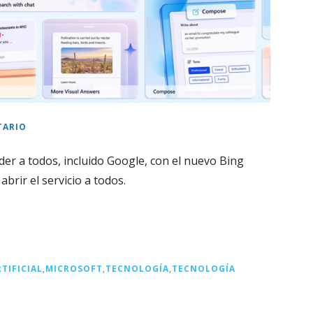
TARIO
r a todos, incluido Google, con el nuevo Bing
brir el servicio a todos.
TIFICIAL
,
MICROSOFT
,
TECNOLOGÍA
,
TECNOLOGÍA